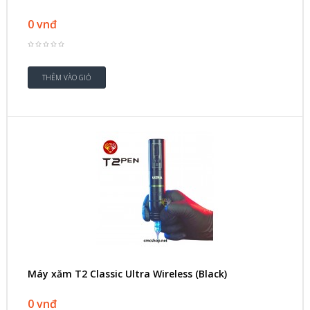
0 vnđ
Máy xăm T2 Classic Ultra Wireless (Black)
0 vnđ