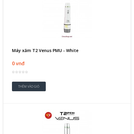
Máy xăm T2 Venus PMU - White
0 vnđ