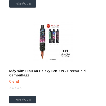
Máy xăm Diau An Galaxy Pen 339 - Green/Gold
Camouflage
0 vnđ