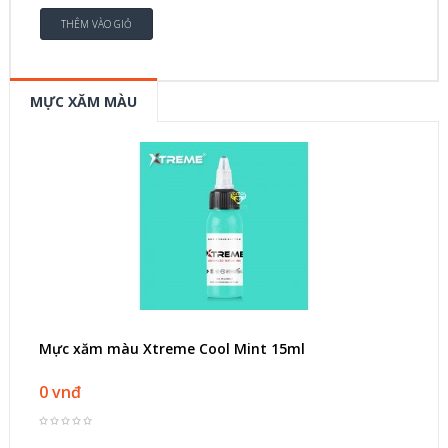
MỰC XĂM MÀU
Mực xăm màu Xtreme Cool Mint 15ml
0 vnđ