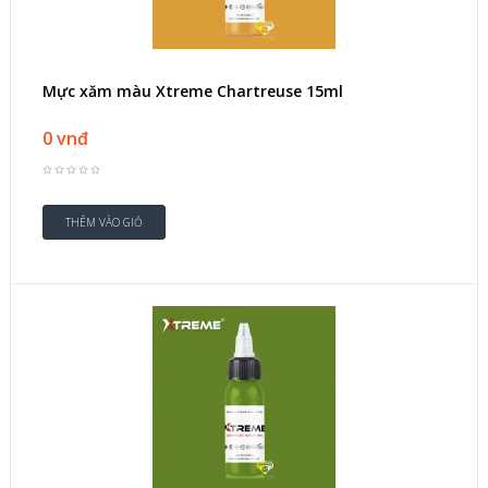
Mực xăm màu Xtreme Chartreuse 15ml
0 vnđ