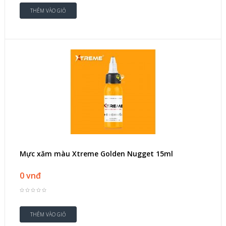
Mực xăm màu Xtreme Golden Nugget 15ml
0 vnđ