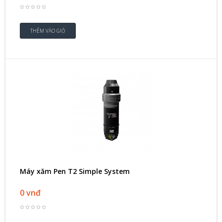
Máy xăm Pen T2 Simple System
0 vnđ