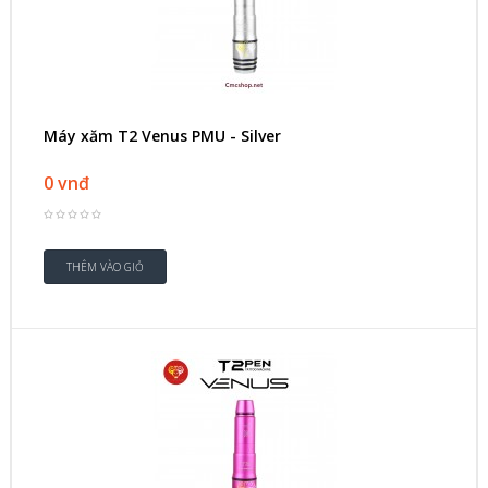
Máy xăm T2 Venus PMU - Silver
0 vnđ