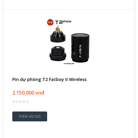
Pin dự phòng T2 Fatboy II Wireless
2.150.000 vnđ