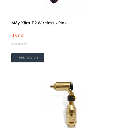
Máy Xăm T2 Wireless - Pink
0 vnđ