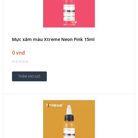
Mực xăm màu Xtreme Neon Pink 15ml
0 vnđ