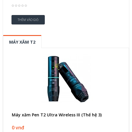
MÁY XĂM T2
Máy xăm Pen T2 Ultra Wireless III (Thế hệ 3)
0 vnđ