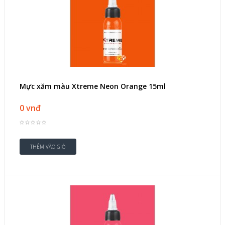
Mực xăm màu Xtreme Neon Orange 15ml
0 vnđ