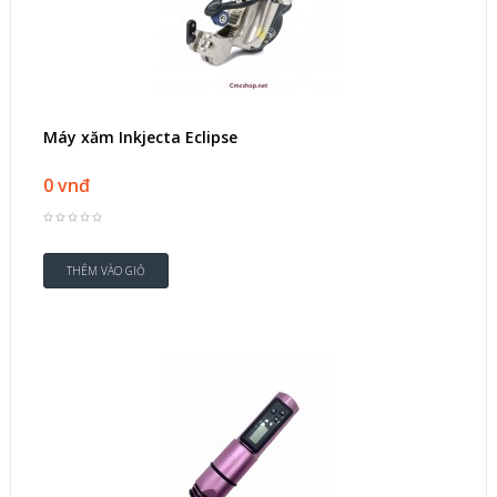
Máy xăm Inkjecta Eclipse
0 vnđ