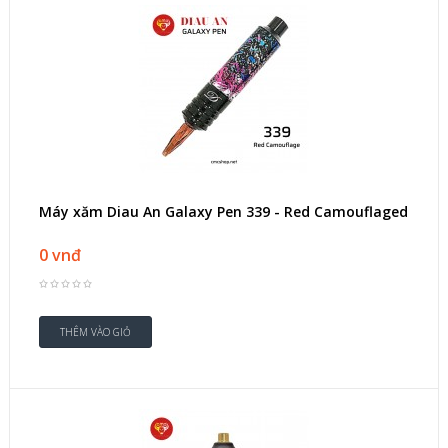
Máy xăm Diau An Galaxy Pen 339 - Red Camouflaged
0 vnđ