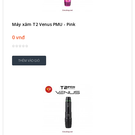
Máy xăm T2 Venus PMU - Pink
0 vnđ