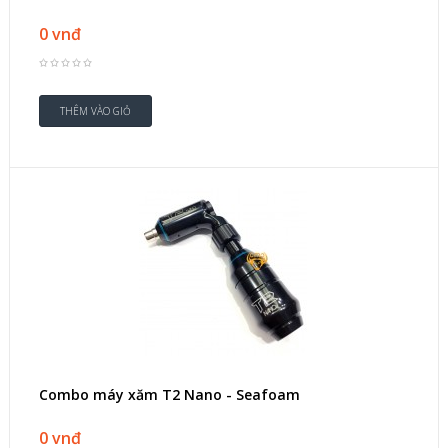
0 vnđ
Combo máy xăm T2 Nano - Seafoam
0 vnđ