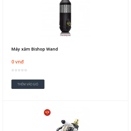
Máy xăm Bishop Wand
0 vnđ