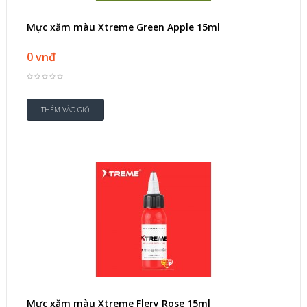
Mực xăm màu Xtreme Green Apple 15ml
0 vnđ
Mực xăm màu Xtreme Flery Rose 15ml