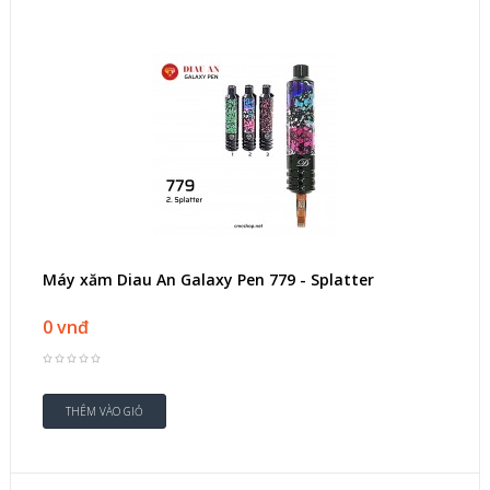
Máy xăm Diau An Galaxy Pen 779 - Splatter
0 vnđ