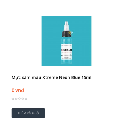
Mực xăm màu Xtreme Neon Blue 15ml
0 vnđ