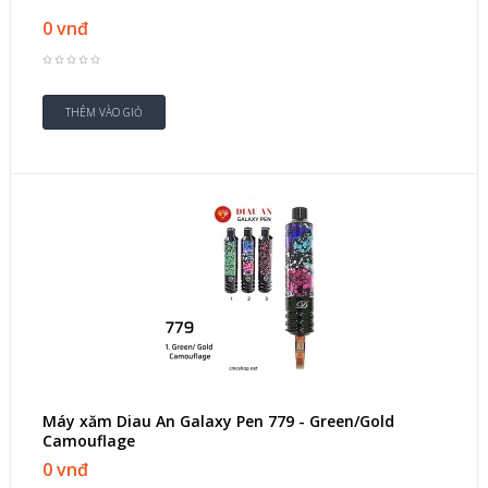
0 vnđ
Máy xăm Diau An Galaxy Pen 779 - Green/Gold
Camouflage
0 vnđ