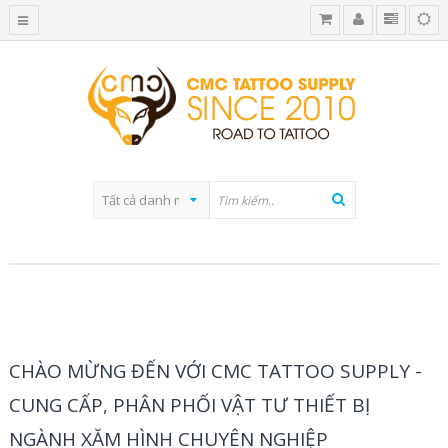
BLOG CATEGORY
CHÀO MỪNG ĐẾN VỚI CMC TATTOO SUPPLY -
CUNG CẤP, PHÂN PHỐI VẬT TƯ THIẾT BỊ
NGÀNH XĂM HÌNH CHUYÊN NGHIỆP