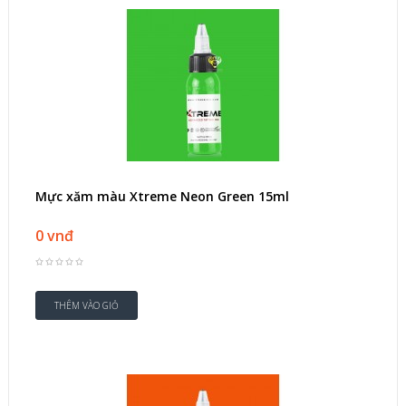
Mực xăm màu Xtreme Neon Green 15ml
0 vnđ