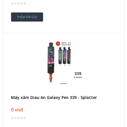
Máy xăm Diau An Galaxy Pen 339 - Splatter
0 vnđ