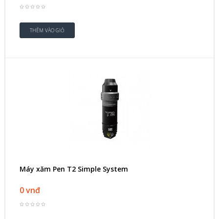
Máy xăm Pen T2 Simple System
0 vnđ