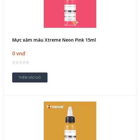
Mực xăm màu Xtreme Neon Pink 15ml
0 vnđ