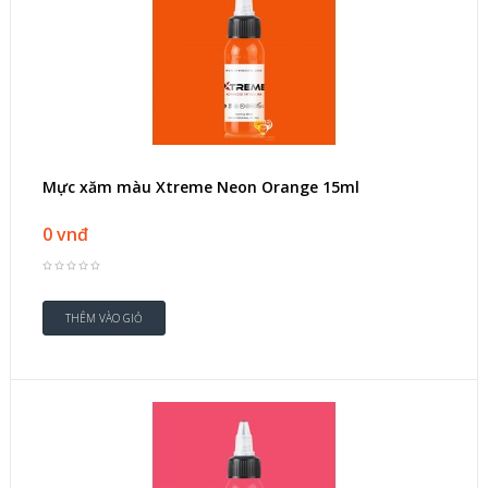
Mực xăm màu Xtreme Neon Orange 15ml
0 vnđ