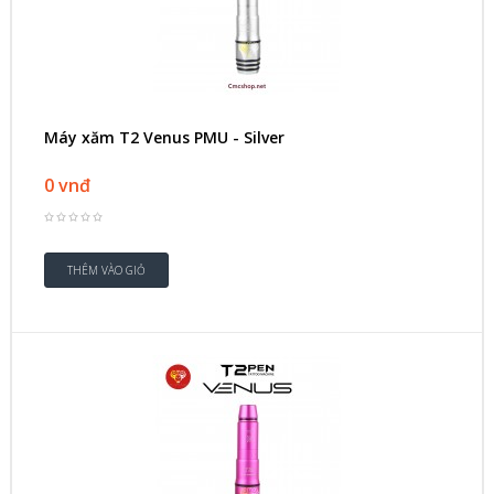
Máy xăm T2 Venus PMU - Silver
0 vnđ