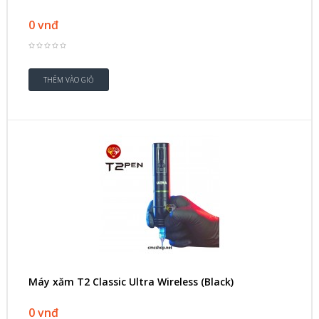
0 vnđ
Máy xăm T2 Classic Ultra Wireless (Black)
0 vnđ