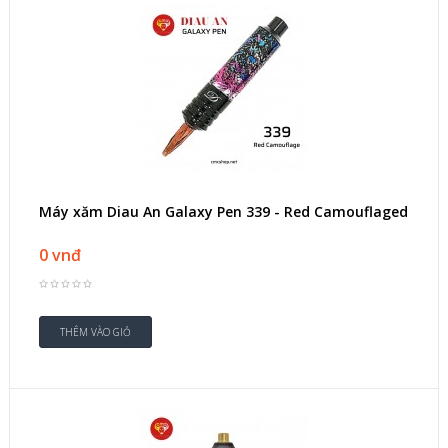
Máy xăm Diau An Galaxy Pen 339 - Red Camouflaged
0 vnđ