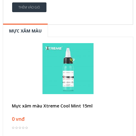
MỰC XĂM MÀU
Mực xăm màu Xtreme Cool Mint 15ml
0 vnđ