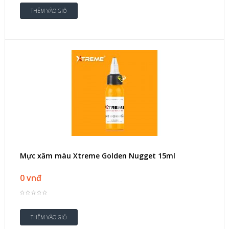
Mực xăm màu Xtreme Golden Nugget 15ml
0 vnđ