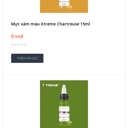
Mực xăm màu Xtreme Chartreuse 15ml
0 vnđ