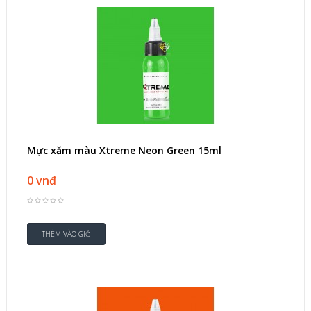
Mực xăm màu Xtreme Neon Green 15ml
0 vnđ