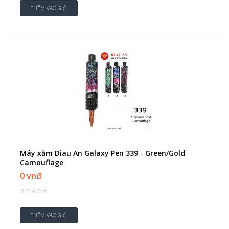
Máy xăm Diau An Galaxy Pen 339 - Green/Gold
Camouflage
0 vnđ