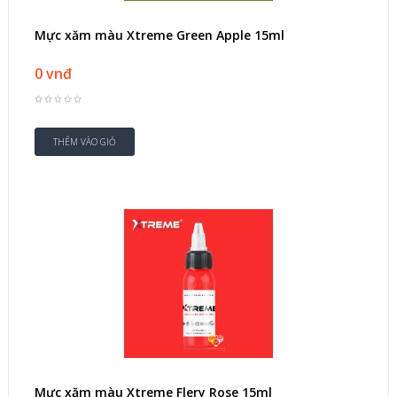
Mực xăm màu Xtreme Green Apple 15ml
0 vnđ
Mực xăm màu Xtreme Flery Rose 15ml