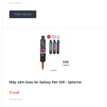
Máy xăm Diau An Galaxy Pen 339 - Splatter
0 vnđ