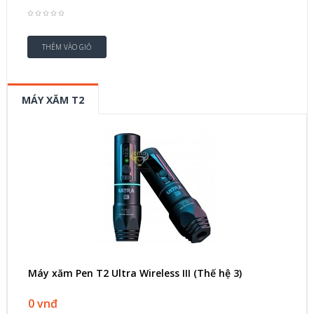
MÁY XĂM T2
Máy xăm Pen T2 Ultra Wireless III (Thế hệ 3)
0 vnđ