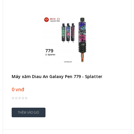
Máy xăm Diau An Galaxy Pen 779 - Splatter
0 vnđ