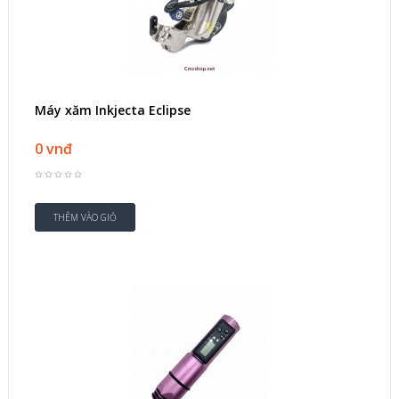
Máy xăm Inkjecta Eclipse
0 vnđ