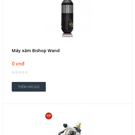
Máy xăm Bishop Wand
0 vnđ