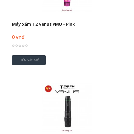
Máy xăm T2 Venus PMU - Pink
0 vnđ