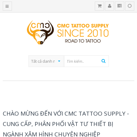
BLOG CATEGORY
CHÀO MỪNG ĐẾN VỚI CMC TATTOO SUPPLY -
CUNG CẤP, PHÂN PHỐI VẬT TƯ THIẾT BỊ
NGÀNH XĂM HÌNH CHUYÊN NGHIỆP