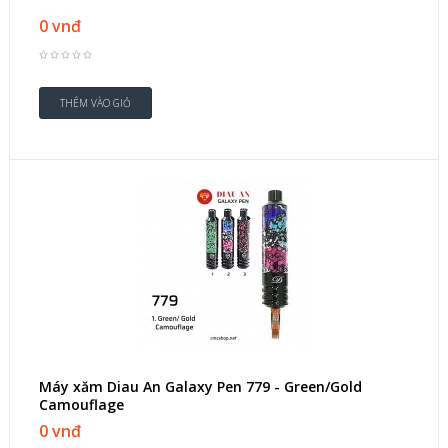
0 vnđ
Máy xăm Diau An Galaxy Pen 779 - Green/Gold
Camouflage
0 vnđ