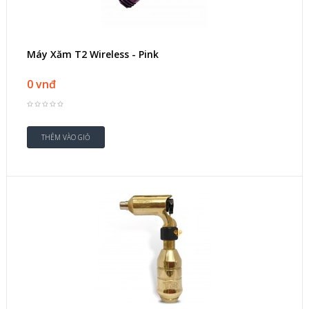
Máy Xăm T2 Wireless - Pink
0 vnđ