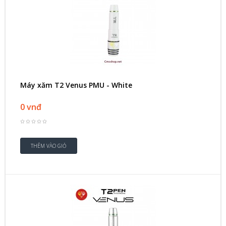
Máy xăm T2 Venus PMU - White
0 vnđ