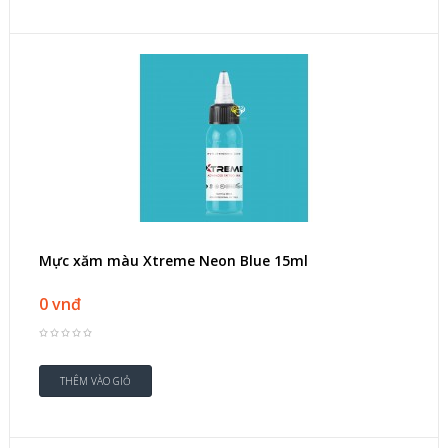
Mực xăm màu Xtreme Neon Blue 15ml
0 vnđ