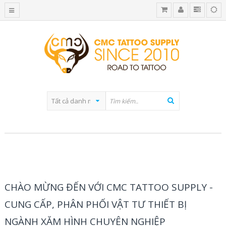
BLOG CATEGORY
CHÀO MỪNG ĐẾN VỚI CMC TATTOO SUPPLY -
CUNG CẤP, PHÂN PHỐI VẬT TƯ THIẾT BỊ
NGÀNH XĂM HÌNH CHUYÊN NGHIỆP