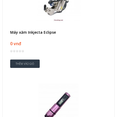
Máy xăm Inkjecta Eclipse
0 vnđ