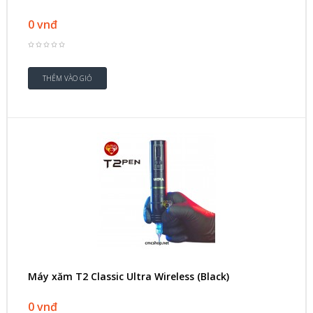
0 vnđ
Máy xăm T2 Classic Ultra Wireless (Black)
0 vnđ