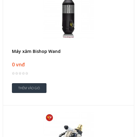
Máy xăm Bishop Wand
0 vnđ