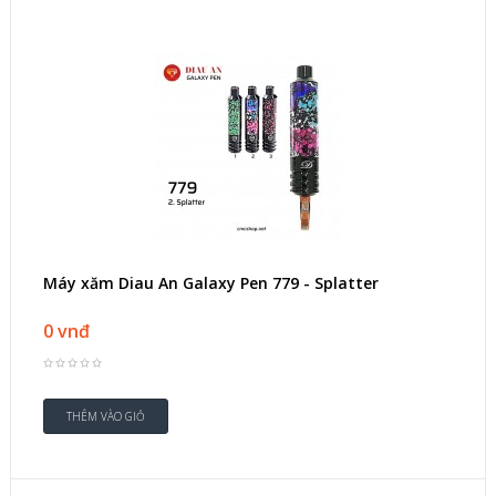
Máy xăm Diau An Galaxy Pen 779 - Splatter
0 vnđ