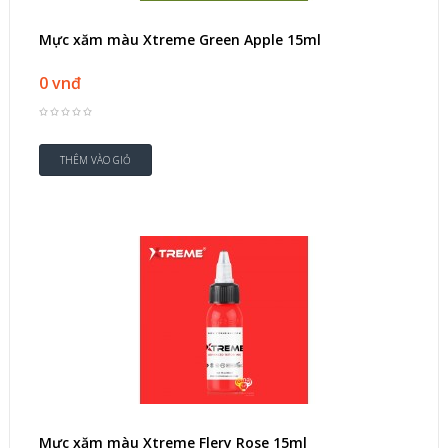
Mực xăm màu Xtreme Green Apple 15ml
0 vnđ
Mực xăm màu Xtreme Flery Rose 15ml