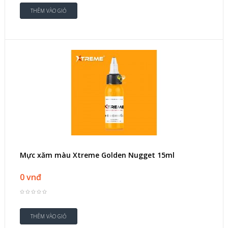
Mực xăm màu Xtreme Golden Nugget 15ml
0 vnđ