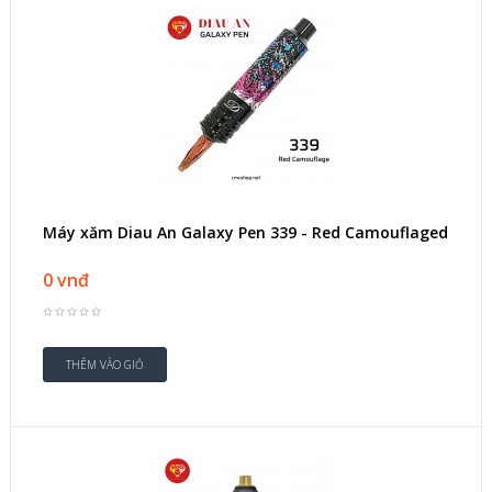
Máy xăm Diau An Galaxy Pen 339 - Red Camouflaged
0 vnđ