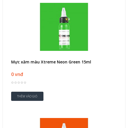
Mực xăm màu Xtreme Neon Green 15ml
0 vnđ