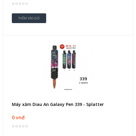
Máy xăm Diau An Galaxy Pen 339 - Splatter
0 vnđ