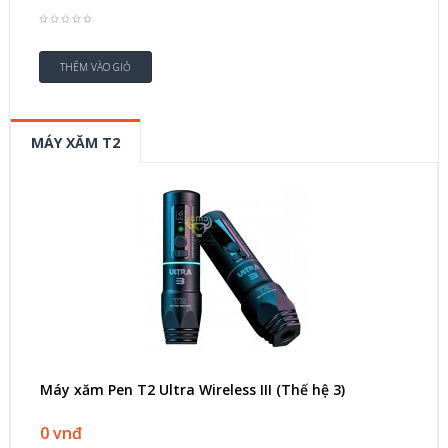
MÁY XĂM T2
Máy xăm Pen T2 Ultra Wireless III (Thế hệ 3)
0 vnđ