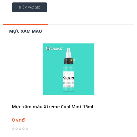
MỰC XĂM MÀU
Mực xăm màu Xtreme Cool Mint 15ml
0 vnđ