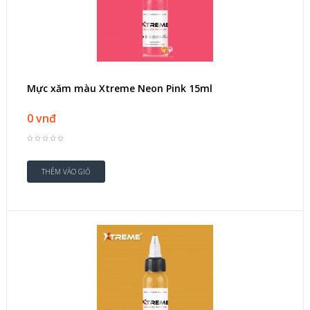
Mực xăm màu Xtreme Neon Pink 15ml
0 vnđ