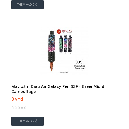
Máy xăm Diau An Galaxy Pen 339 - Green/Gold
Camouflage
0 vnđ