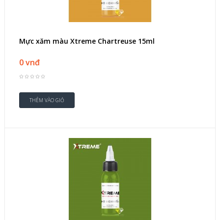
Mực xăm màu Xtreme Chartreuse 15ml
0 vnđ