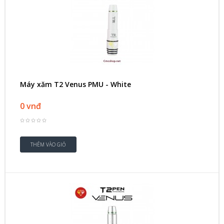
Máy xăm T2 Venus PMU - White
0 vnđ