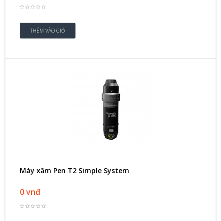
Máy xăm Pen T2 Simple System
0 vnđ