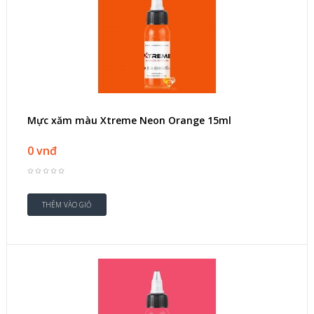
Mực xăm màu Xtreme Neon Orange 15ml
0 vnđ