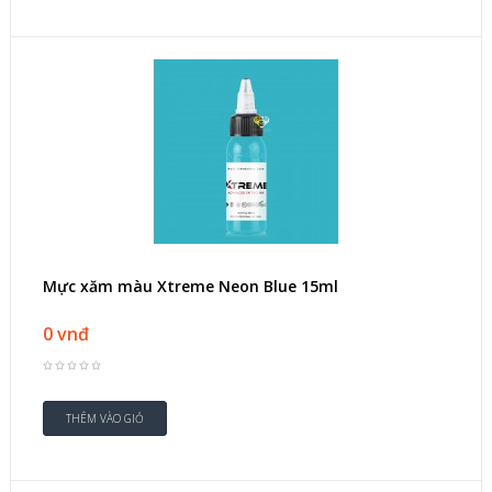
Mực xăm màu Xtreme Neon Blue 15ml
0 vnđ