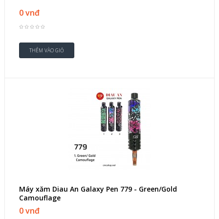
0 vnđ
Máy xăm Diau An Galaxy Pen 779 - Green/Gold
Camouflage
0 vnđ