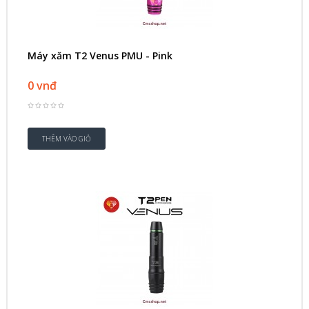
Máy xăm T2 Venus PMU - Pink
0 vnđ