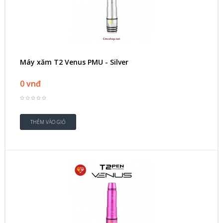
Máy xăm T2 Venus PMU - Silver
0 vnđ