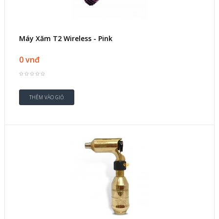
Máy Xăm T2 Wireless - Pink
0 vnđ