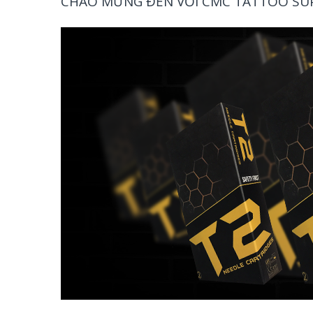
CHÀO MỪNG ĐẾN VỚI CMC TATTOO SUPP