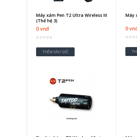
Máy xăm Pen T2 Ultra Wireless III
Máy 
(Thế hệ 3)
0 vn
0 vnđ