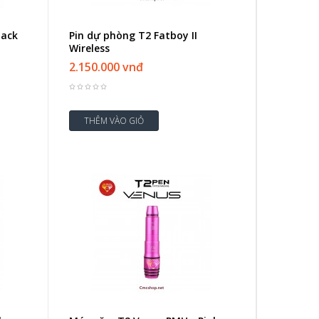
lack
Pin dự phòng T2 Fatboy II
Wireless
2.150.000 vnđ