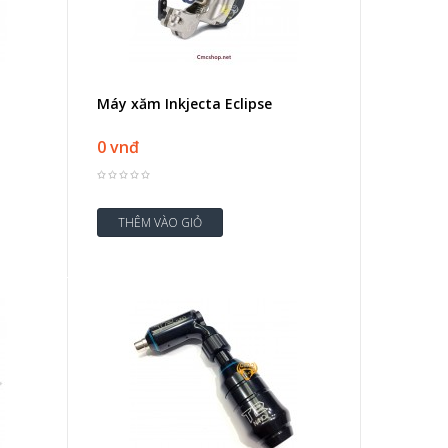
Máy xăm Inkjecta Eclipse
0 vnđ