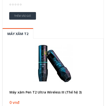
MÁY XĂM T2
Máy xăm Pen T2 Ultra Wireless III (Thế hệ 3)
0 vnđ