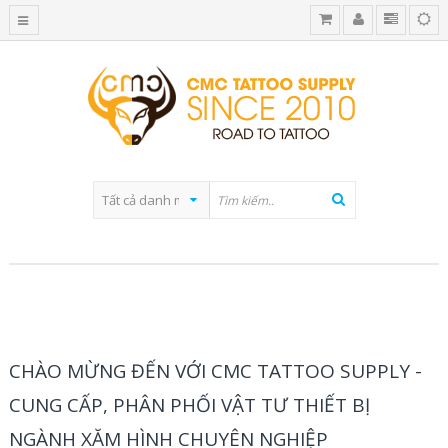
BLOG CATEGORY
CHÀO MỪNG ĐẾN VỚI CMC TATTOO SUPPLY -
CUNG CẤP, PHÂN PHỐI VẬT TƯ THIẾT BỊ
NGÀNH XĂM HÌNH CHUYÊN NGHIỆP