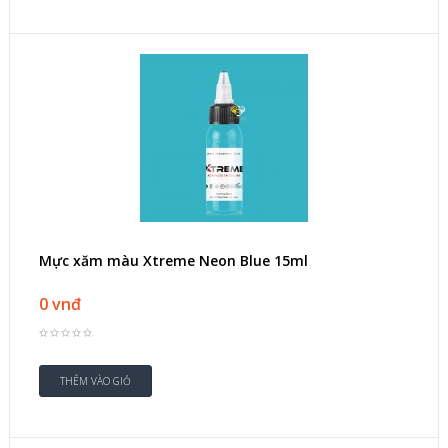
Mực xăm màu Xtreme Neon Blue 15ml
0 vnđ