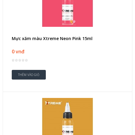
Mực xăm màu Xtreme Neon Pink 15ml
0 vnđ