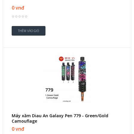
0 vnđ
Máy xăm Diau An Galaxy Pen 779 - Green/Gold
Camouflage
0 vnđ