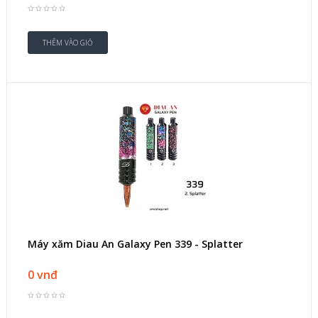
Máy xăm Diau An Galaxy Pen 339 - Splatter
0 vnđ