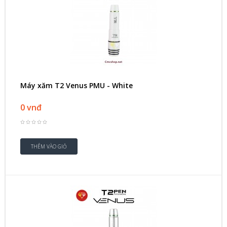
Máy xăm T2 Venus PMU - White
0 vnđ