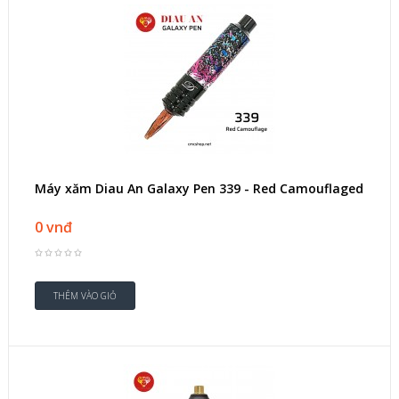
Máy xăm Diau An Galaxy Pen 339 - Red Camouflaged
0 vnđ