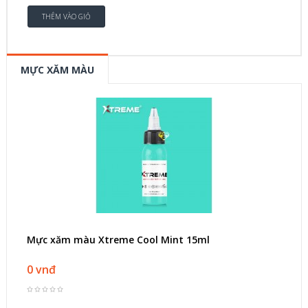
MỰC XĂM MÀU
Mực xăm màu Xtreme Cool Mint 15ml
0 vnđ