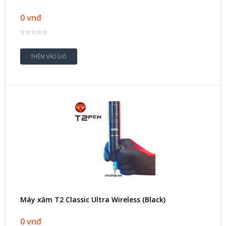
0 vnđ
Máy xăm T2 Classic Ultra Wireless (Black)
0 vnđ