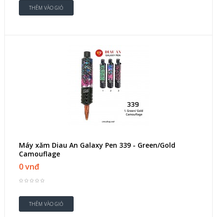
Máy xăm Diau An Galaxy Pen 339 - Green/Gold
Camouflage
0 vnđ