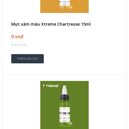
Mực xăm màu Xtreme Chartreuse 15ml
0 vnđ