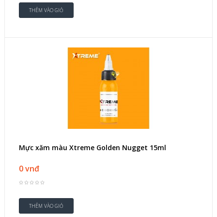
Mực xăm màu Xtreme Golden Nugget 15ml
0 vnđ