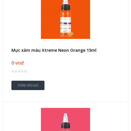
Mực xăm màu Xtreme Neon Orange 15ml
0 vnđ