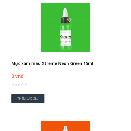
Mực xăm màu Xtreme Neon Green 15ml
0 vnđ