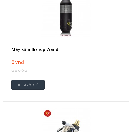
Máy xăm Bishop Wand
0 vnđ