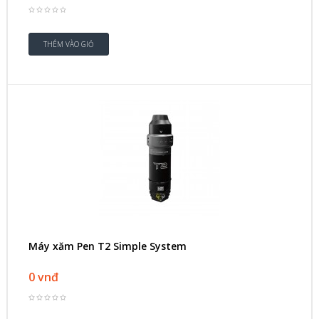
Máy xăm Pen T2 Simple System
0 vnđ