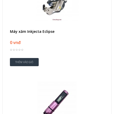
Máy xăm Inkjecta Eclipse
0 vnđ