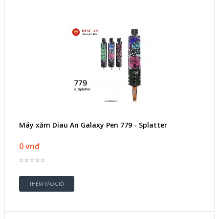
Máy xăm Diau An Galaxy Pen 779 - Splatter
0 vnđ