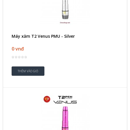
Máy xăm T2 Venus PMU - Silver
0 vnđ