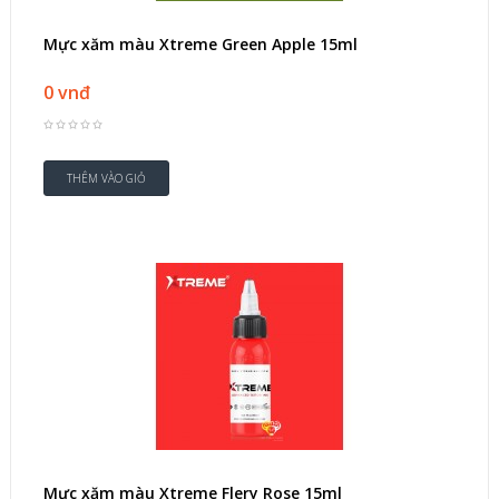
Mực xăm màu Xtreme Green Apple 15ml
0 vnđ
Mực xăm màu Xtreme Flery Rose 15ml