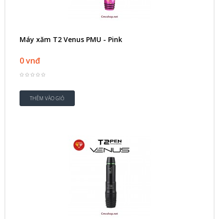
Máy xăm T2 Venus PMU - Pink
0 vnđ