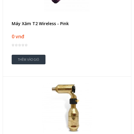
Máy Xăm T2 Wireless - Pink
0 vnđ