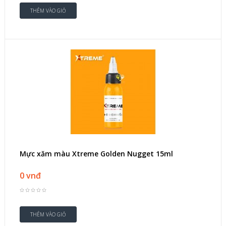
Mực xăm màu Xtreme Golden Nugget 15ml
0 vnđ