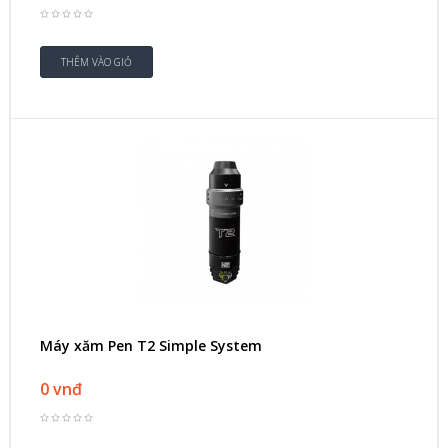
Máy xăm Pen T2 Simple System
0 vnđ