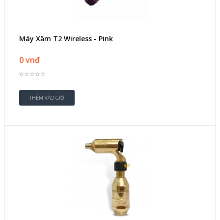
Máy Xăm T2 Wireless - Pink
0 vnđ