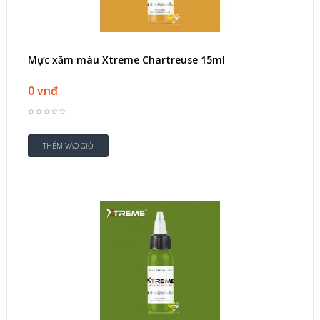
Mực xăm màu Xtreme Chartreuse 15ml
0 vnđ