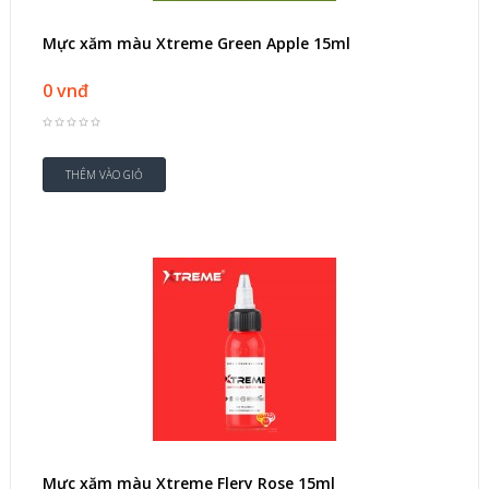
Mực xăm màu Xtreme Green Apple 15ml
0 vnđ
Mực xăm màu Xtreme Flery Rose 15ml