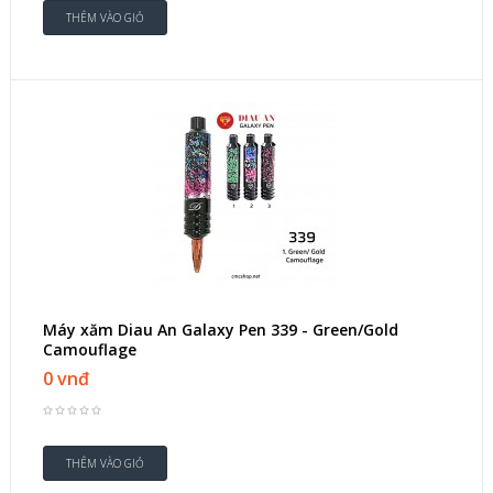
Máy xăm Diau An Galaxy Pen 339 - Green/Gold
Camouflage
0 vnđ