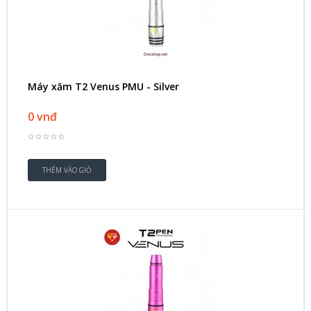
Máy xăm T2 Venus PMU - Silver
0 vnđ