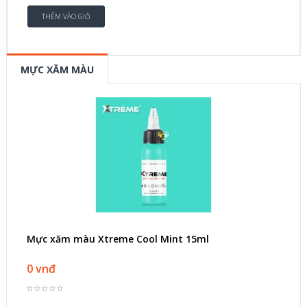
MỰC XĂM MÀU
Mực xăm màu Xtreme Cool Mint 15ml
0 vnđ