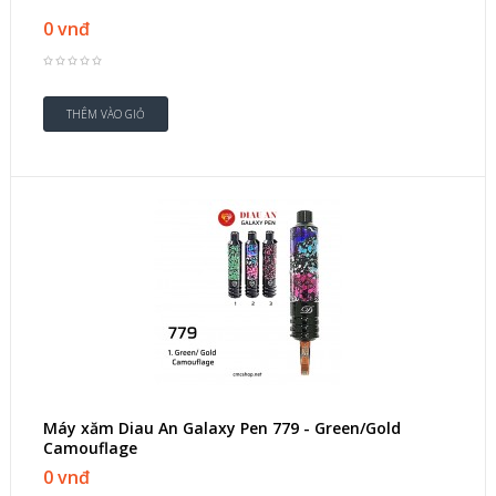
0 vnđ
Máy xăm Diau An Galaxy Pen 779 - Green/Gold
Camouflage
0 vnđ