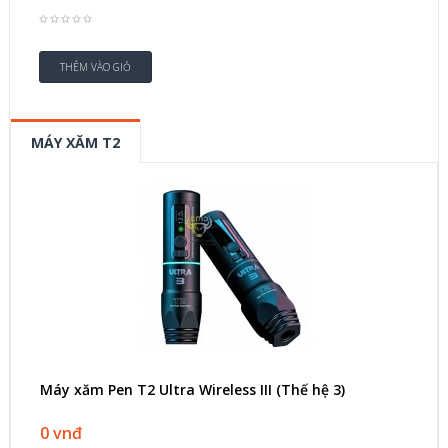
MÁY XĂM T2
Máy xăm Pen T2 Ultra Wireless III (Thế hệ 3)
0 vnđ