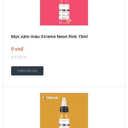
Mực xăm màu Xtreme Neon Pink 15ml
0 vnđ