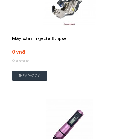
Máy xăm Inkjecta Eclipse
0 vnđ