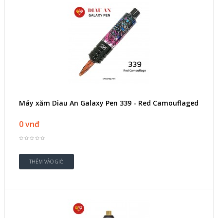
Máy xăm Diau An Galaxy Pen 339 - Red Camouflaged
0 vnđ