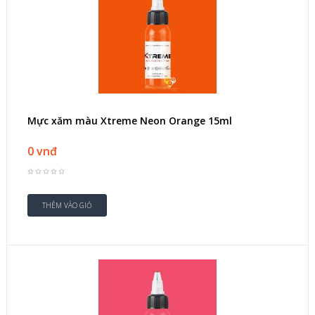
Mực xăm màu Xtreme Neon Orange 15ml
0 vnđ