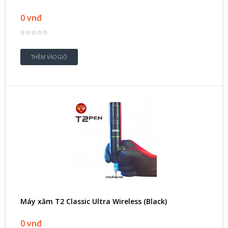
0 vnđ
Máy xăm T2 Classic Ultra Wireless (Black)
0 vnđ