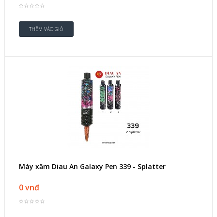
Máy xăm Diau An Galaxy Pen 339 - Splatter
0 vnđ