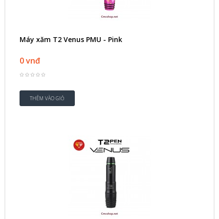
Máy xăm T2 Venus PMU - Pink
0 vnđ