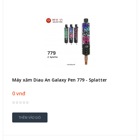
Máy xăm Diau An Galaxy Pen 779 - Splatter
0 vnđ