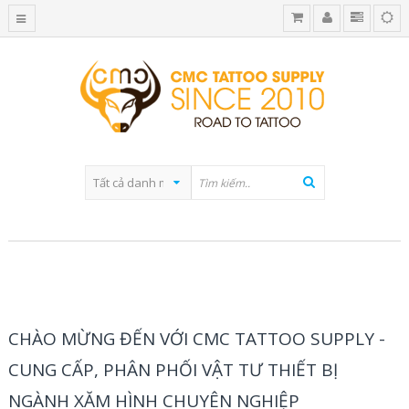
BLOG CATEGORY
CHÀO MỪNG ĐẾN VỚI CMC TATTOO SUPPLY -
CUNG CẤP, PHÂN PHỐI VẬT TƯ THIẾT BỊ
NGÀNH XĂM HÌNH CHUYÊN NGHIỆP