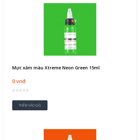
Mực xăm màu Xtreme Neon Green 15ml
0 vnđ