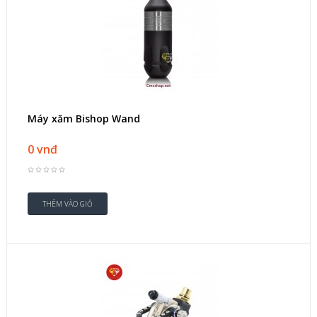
Máy xăm Bishop Wand
0 vnđ