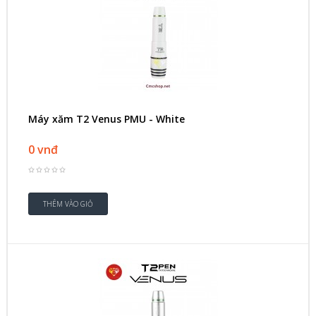
Máy xăm T2 Venus PMU - White
0 vnđ