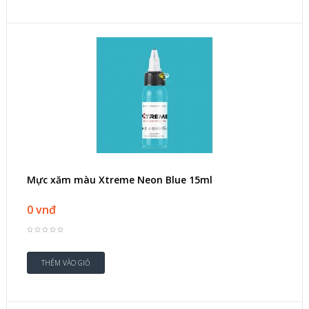
Mực xăm màu Xtreme Neon Blue 15ml
0 vnđ