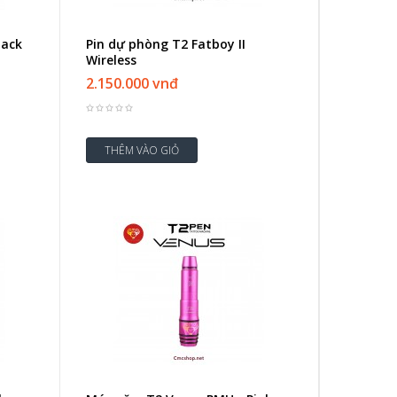
lack
Pin dự phòng T2 Fatboy II
Wireless
2.150.000 vnđ