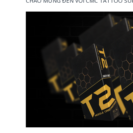
CHÀO MỪNG ĐẾN VỚI CMC TATTOO SUPP