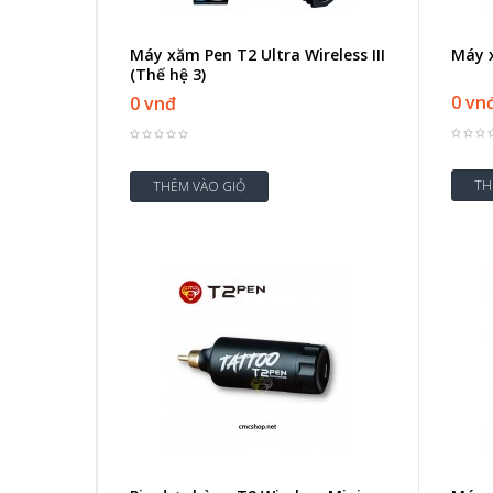
Máy xăm Pen T2 Ultra Wireless III
Máy 
(Thế hệ 3)
0 vn
0 vnđ