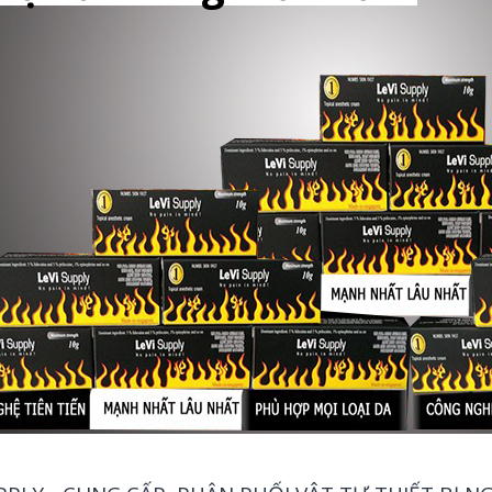
Hiện đã xuất hiện hàng nhái các bạn nh