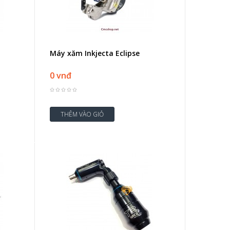
Máy xăm Inkjecta Eclipse
0 vnđ