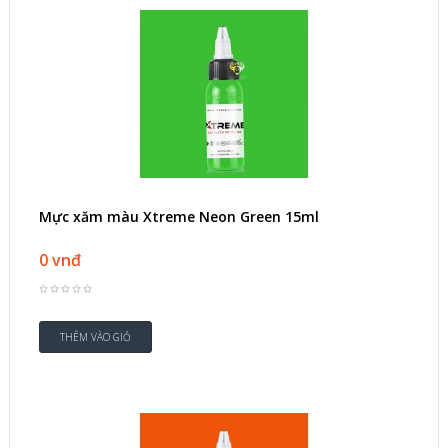
Mực xăm màu Xtreme Neon Green 15ml
0 vnđ