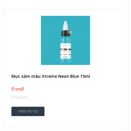
Mực xăm màu Xtreme Neon Blue 15ml
0 vnđ