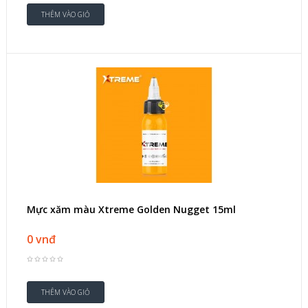
Mực xăm màu Xtreme Golden Nugget 15ml
0 vnđ