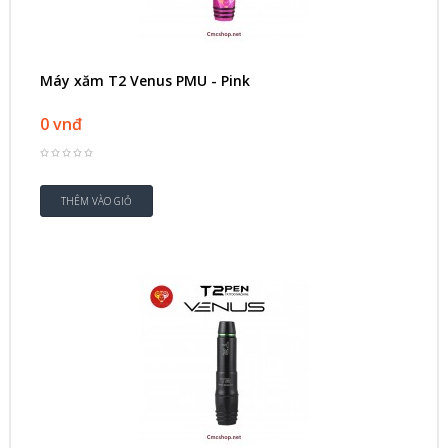
Máy xăm T2 Venus PMU - Pink
0 vnđ