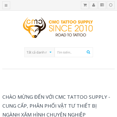
BLOG CATEGORY
CHÀO MỪNG ĐẾN VỚI CMC TATTOO SUPPLY -
CUNG CẤP, PHÂN PHỐI VẬT TƯ THIẾT BỊ
NGÀNH XĂM HÌNH CHUYÊN NGHIỆP