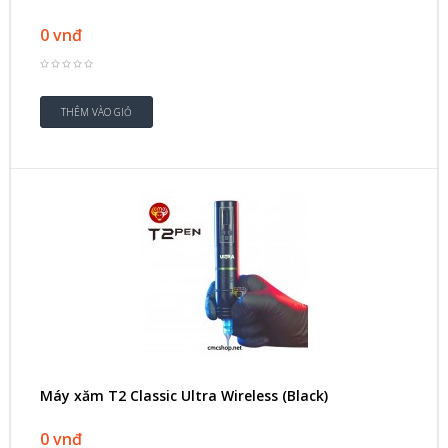
0 vnđ
Máy xăm T2 Classic Ultra Wireless (Black)
0 vnđ