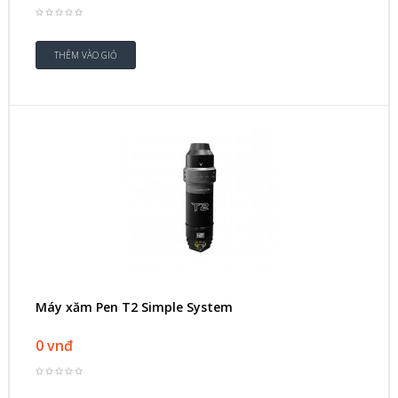
Máy xăm Pen T2 Simple System
0 vnđ