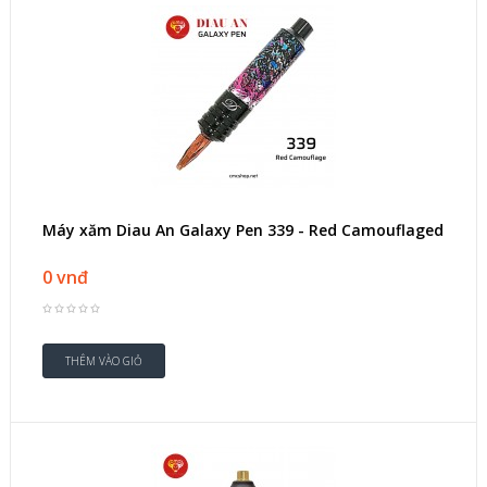
Máy xăm Diau An Galaxy Pen 339 - Red Camouflaged
0 vnđ