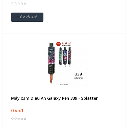
Máy xăm Diau An Galaxy Pen 339 - Splatter
0 vnđ