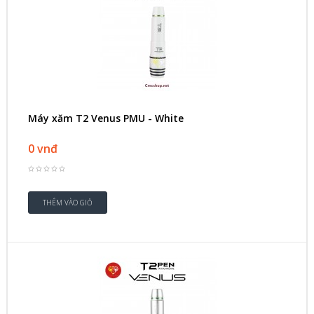
Máy xăm T2 Venus PMU - White
0 vnđ