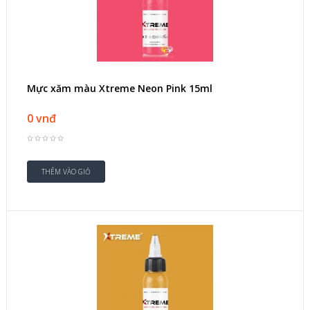
Mực xăm màu Xtreme Neon Pink 15ml
0 vnđ