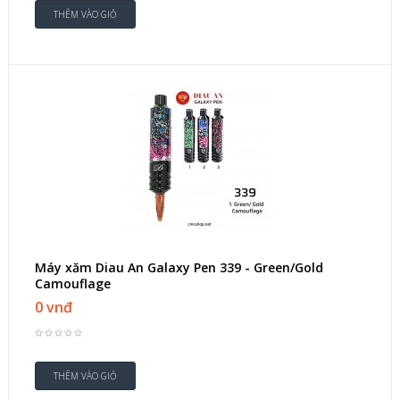
Máy xăm Diau An Galaxy Pen 339 - Green/Gold
Camouflage
0 vnđ