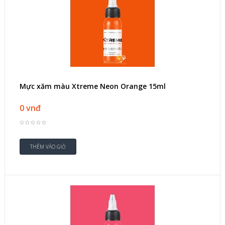
Mực xăm màu Xtreme Neon Orange 15ml
0 vnđ