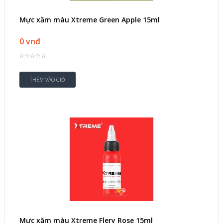
Mực xăm màu Xtreme Green Apple 15ml
0 vnđ
Mực xăm màu Xtreme Flery Rose 15ml