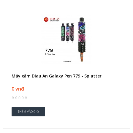
Máy xăm Diau An Galaxy Pen 779 - Splatter
0 vnđ