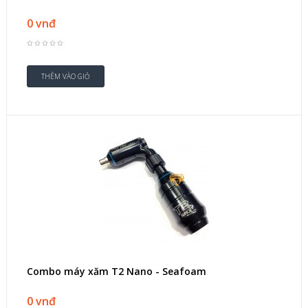
0 vnđ
Combo máy xăm T2 Nano - Seafoam
0 vnđ