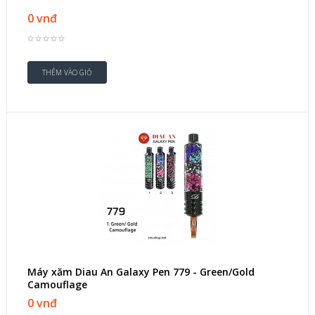
0 vnđ
Máy xăm Diau An Galaxy Pen 779 - Green/Gold
Camouflage
0 vnđ