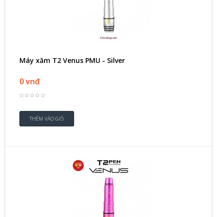
Máy xăm T2 Venus PMU - Silver
0 vnđ