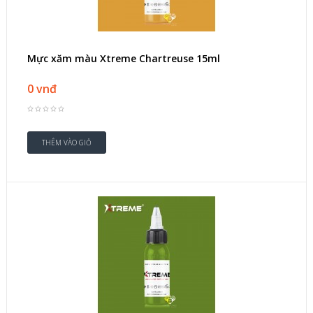
Mực xăm màu Xtreme Chartreuse 15ml
0 vnđ