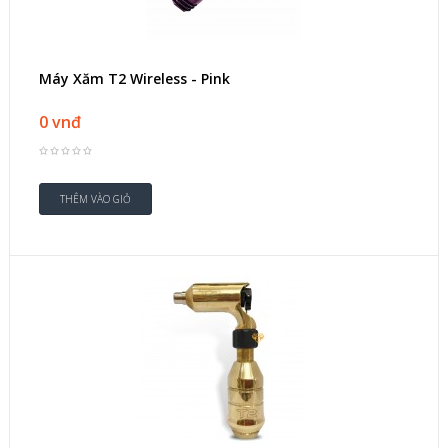
Máy Xăm T2 Wireless - Pink
0 vnđ