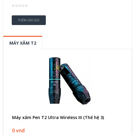
MÁY XĂM T2
Máy xăm Pen T2 Ultra Wireless III (Thế hệ 3)
0 vnđ