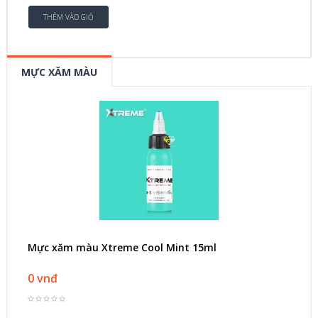
MỰC XĂM MÀU
Mực xăm màu Xtreme Cool Mint 15ml
0 vnđ