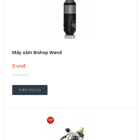
Máy xăm Bishop Wand
0 vnđ