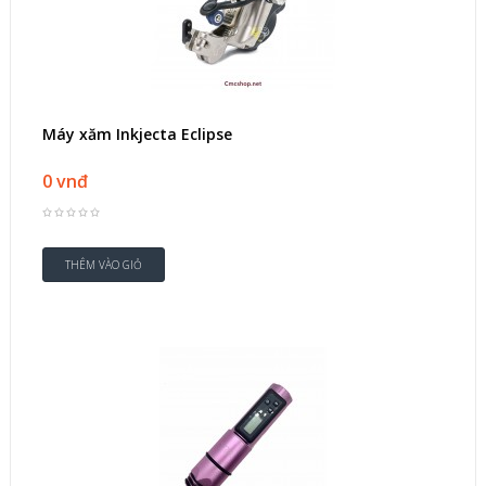
Máy xăm Inkjecta Eclipse
0 vnđ